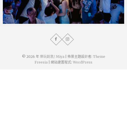
miya.wp
2023 年 2 月 9 日
© 2026 年
樂玩創意/ Miya
| 佈景主題設計者:
Theme
Freesia
| 網站建置程式:
WordPress