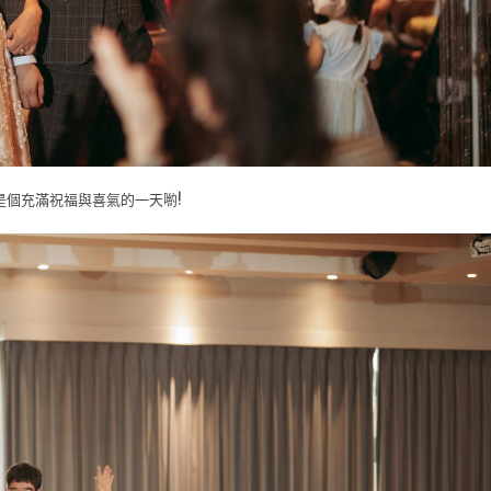
是個充滿祝福與喜氣的一天喲!