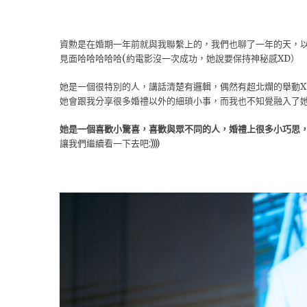
資勲是在婚期一年前就與我聯繫上的，我們也聊了一年的天，以
見面哈哈哈哈哈(約電影沒一次成功，她說要保持神秘感XD）
她是一個很特別的人，講話清楚有邏輯，偶然有超北爛的舉動XD
她會跟我分享很多婚禮以外的細瑣小事，而我也不知覺融入了
她是一個喜歡小驚喜，喜歡與眾不同的人，婚禮上很多小巧思，
讓我們繼續看一下去吧:))))