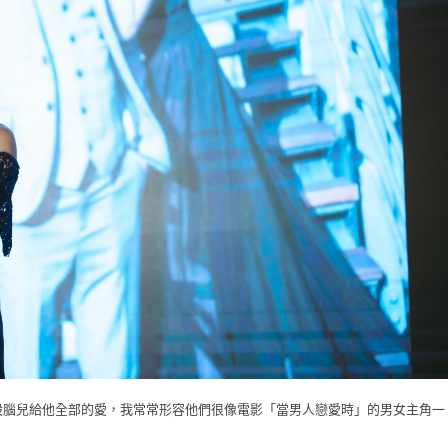
股腦兒給他全部的愛，我常常形容他們很像電影「當男人戀愛時」的男女主角一