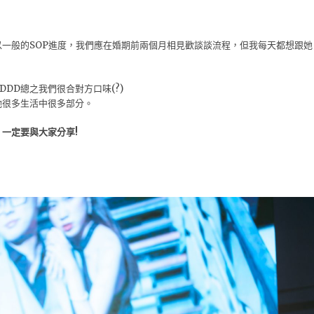
一般的SOP進度，我們應在婚期前兩個月相見歡談談流程，但我每天都想跟她
DD總之我們很合對方口味(?)
她很多生活中很多部分。
一定要與大家分享!