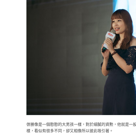
啓勝像是一個憨憨的大男孩一樣，對於細膩的資勲，他就是一
樣，看似有很多不同，卻又相像所以彼此吸引著。