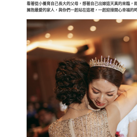
看著從小養育自己長大的父母，想著自己出嫁這天真的來臨，即
擁抱最愛的家人，與你們一起站在這裡，一起迎接開心幸福的