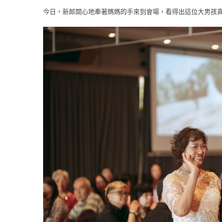
今日，新郎開心地牽著媽媽的手來到會場，看得出這位大男孩真