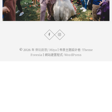
miya.wp
2021 年 7 月 18 日
© 2026 年
樂玩創意/ Miya
| 佈景主題設計者:
Theme
Freesia
| 網站建置程式:
WordPress